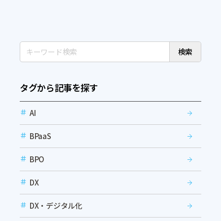
検索
タグから記事を探す
AI
BPaaS
BPO
DX
DX・デジタル化