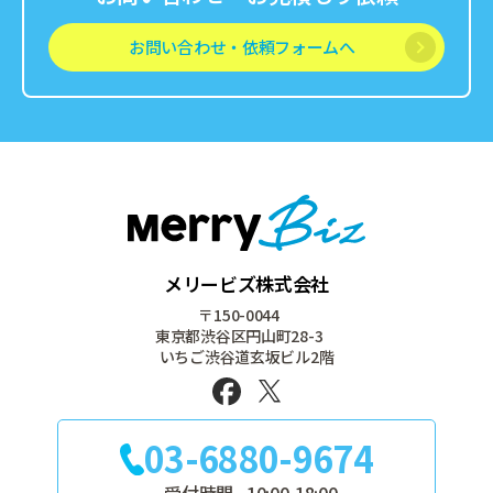
お問い合わせ・依頼フォームへ
メリービズ株式会社
〒150-0044
東京都渋谷区円山町28-3
いちご渋谷道玄坂ビル2階
03-6880-9674
受付時間
10:00-18:00