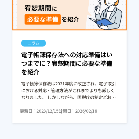
コラム
電子帳簿保存法への対応準備はい
つまでに？宥恕期間に必要な準備
を紹介
電子帳簿保存法は2021年度に改正され、電子取引
における対応・管理方法がこれまでよりも厳しく
なりました。 しかしながら、国税庁の制定どおり
に対応できている企業や事業主はまだ多くなく、
更新日
電子取引に関わる書類の保管方法をきちん […]
2023/12/15
公開日
2026/02/18