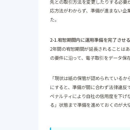
先との取引方法を変更したりする必要
応方法がわからず、準備が進まない企
た。
2-1.宥恕期間内に運用準備を完了させ
2年間の宥恕期間が延長されることは
の要件に沿って、電子取引をデータ保
「現状は紙の保管が認められているか
にすると、準備が間に合わず法律違反
ペナルティにより自社の信用度を下げ
る」状態まで準備を進めておくのが大