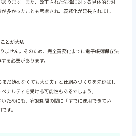
があります。また、改正された法律に対する具体的な対
業が多かったことも考慮され、義務化が延長されまし
ることが大切
ありません。そのため、完全義務化までに電子帳簿保存法
存する必要があります。
らまだ始めなくても大丈夫」と仕組みづくりを先延ばし
でペナルティを受ける可能性もあるでしょう。
ないためにも、宥恕期間の間に「すでに運用できてい
切です。