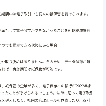
恕期間中は電子取引でも従来の紙保管を続けられます。
を満たして電子保存ができなかったことを所轄税務署長
いつでも提示できる状態にある場合
例や取り決めはありません。そのため、データ保存が難
きれば、宥恕期間は紙保管が可能です。
、紙保管の企業が多く、電子保存への移行が2022年ま
かったことが挙げられるでしょう。法律に沿って電子取引
ムを導入したり、社内の管理ルールを見直したり、取引