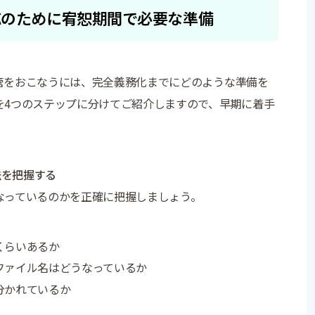
応のために宥恕期間で必要な準備
管をおこなうには、完全義務化までにどのような準備を
を4つのステップに分けてご紹介しますので、早期に着手
法を把握する
なっているのかを正確に把握しましょう。
くらいあるか
ファイル名はどうなっているか
分かれているか