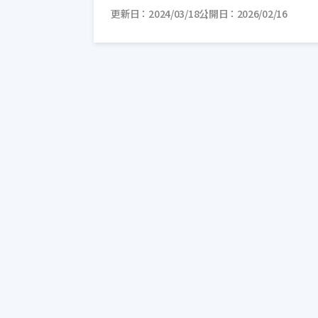
更新日
2024/03/18
公開日
2026/02/16
式会社オロ、クラウド型管理会計システムを […