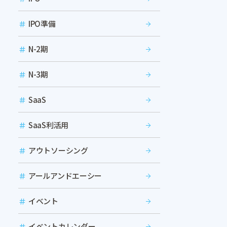
IPO準備
N-2期
N-3期
SaaS
SaaS利活用
アウトソーシング
アールアンドエーシー
イベント
イベントカレンダー