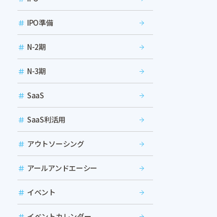
IPO準備
N-2期
N-3期
SaaS
SaaS利活用
アウトソーシング
アールアンドエーシー
イベント
イベントカレンダー