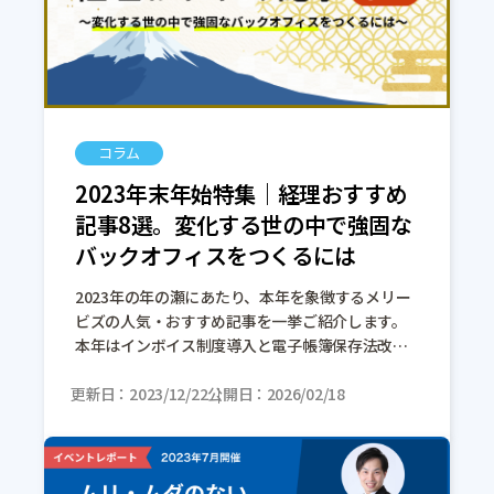
コラム
2023年末年始特集｜経理おすすめ
記事8選。変化する世の中で強固な
バックオフィスをつくるには
2023年の年の瀬にあたり、本年を象徴するメリー
ビズの人気・おすすめ記事を一挙ご紹介します。
本年はインボイス制度導入と電子帳簿保存法改正
といった大きな法改正があり、多くの企業が対応
更新日
に追われた1年となりました。 また「生 […]
2023/12/22
公開日
2026/02/18