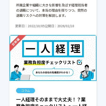
所属企業や組織に大きな影響を及ぼす経理担当者
の退職について、本当の理由を探りつつ、突然の
退職リスクへの対策を解説します。
更新日
2022/10/05
公開日
2026/02/18
コラム
一人経理そのままで大丈夫！？業
務負担度チェックリスト 〜一人経