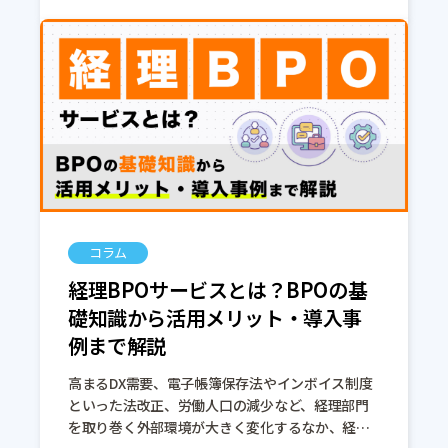
コラム
経理BPOサービスとは？BPOの基
礎知識から活用メリット・導入事
例まで解説
高まるDX需要、電子帳簿保存法やインボイス制度
といった法改正、労働人口の減少など、経理部門
を取り巻く外部環境が大きく変化するなか、経理