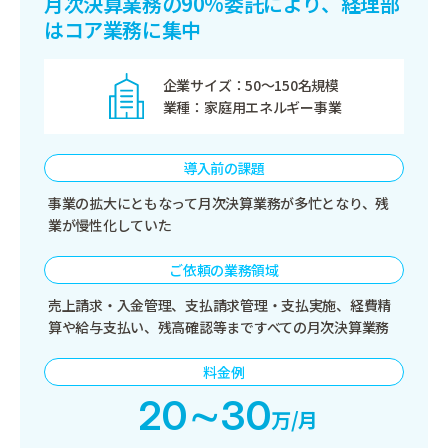
月次決算業務の90%委託により、
経理部
はコア業務に集中
企業サイズ
50～150名規模
業種
家庭用エネルギー事業
導入前の課題
事業の拡大にともなって月次決算業務が多忙となり、残
業が慢性化していた
ご依頼の業務領域
売上請求・入金管理、支払請求管理・支払実施、経費精
算や給与支払い、残高確認等まですべての月次決算業務
料金例
20∼30
万/月