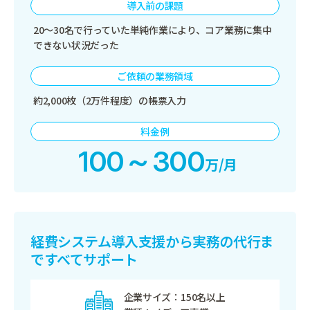
導入前の課題
20～30名で行っていた単純作業により、コア業務に集中
できない状況だった
ご依頼の業務領域
約2,000枚（2万件程度）の帳票入力
料金例
100～300
万/月
経費システム導入支援から
実務の代行ま
ですべてサポート
企業サイズ
150名以上