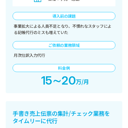
導入前の課題
事業拡大による人員不足となり、不慣れなスタッフによ
る記帳代行のミスも増えていた
ご依頼の業務領域
月次仕訳入力代行
料金例
15∼20
万/月
手書き売上伝票の集計/チェック業務を
タイムリーに代行