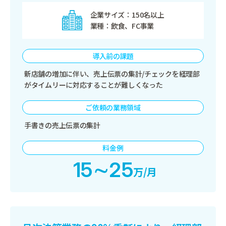
企業サイズ
150名以上
業種
飲食、FC事業
導入前の課題
新店舗の増加に伴い、売上伝票の集計/チェックを経理部
がタイムリーに対応することが難しくなった
ご依頼の業務領域
手書きの売上伝票の集計
料金例
15∼25
万/月