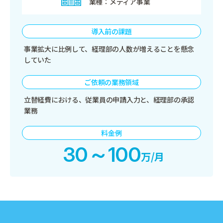
業種
メディア事業
導入前の課題
事業拡大に比例して、経理部の人数が増えることを懸念
していた
ご依頼の業務領域
立替経費における、従業員の申請入力と、経理部の承認
業務
料金例
30～100
万/月