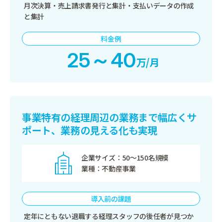
月次決算・売上請求書発行と集計・支払いデータの作成
と集計
料金例
25～40
万/月
事業特有の経理周辺の業務まで幅広く
サ
ポート、業務の見える化も実現
企業サイズ
50〜150名規模
業種
不動産事業
導入前の課題
定年にともない退職する経理スタッフの後任者が見つか