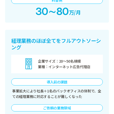
料金例
30∼80
万/月
経理業務のほぼ全てをフルアウトソーシ
ング
企業サイズ
20〜50名規模
業種
インターネット広告代理店
導入前の課題
事業拡大により社長＋1名のバックオフィスの体制で、全
ての経理業務に対応することが難しくなった
ご依頼の業務領域