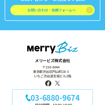
お問い合わせ・依頼フォームへ
メリービズ株式会社
〒150-0044
東京都渋谷区円山町28-3
いちご渋谷道玄坂ビル2階
03-6880-9674
受付時間
10:00-18:00