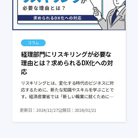
コラム
経理部門にリスキリングが必要な
理由とは？求められるDX化への対
応
リスキリングとは、変化する時代のビジネスに対
応するために、新たな知識やスキルを学ぶことで
す。経済産業省では「新しい職業に就くために、
あるいは、今の職業で必要とされるスキルの大幅
更新日
な変化に適応するために、必要なスキルを獲得す
2024/12/27
公開日
2026/02/21
[…]