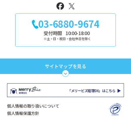
03-6880-9674
受付時間
10:00-18:00
※土・日・祝日・会社休日を除く
サイトマップを見る
TOP
サービス
「メリービズ経理DX」はこちら
セミナー
解決すること
個人情報の取り扱いについて
お役立ち資料
料金
個人情報保護方針
コラム
事例