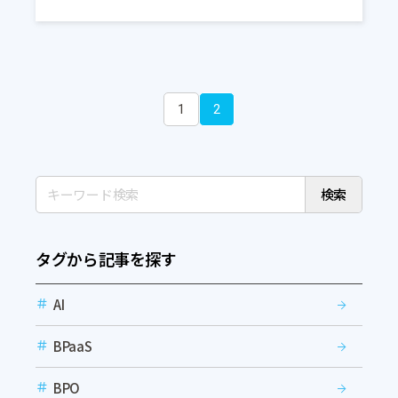
1
2
検索
タグから記事を探す
AI
BPaaS
BPO