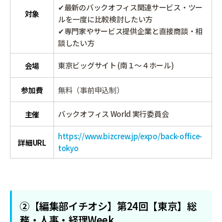
✔最新のバックオフィス関連サービス・ツー
対象
ルを一度に比較検討したい方
✔専門家やサービス提供企業と直接商談・相
談したい方
東京ビッグサイト (南１〜４ホール)
会場
参加費
無料（事前申込制）
バックオフィス World 実行委員会
主催
https://www.bizcrew.jp/expo/back-office-
詳細URL
tokyo
②【編集部イチオシ】第24回【東京】総
務・人事・経理Week