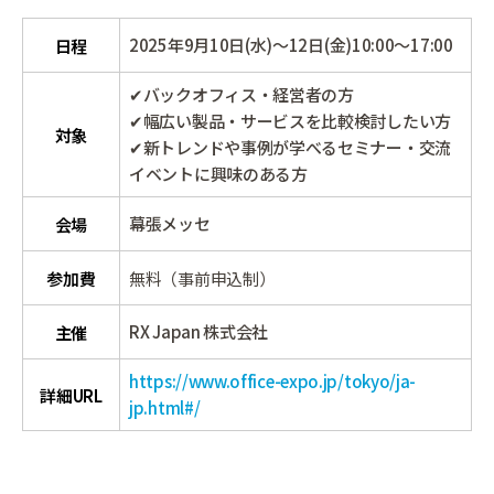
2025年9月10日(水)～12日(金)10:00～17:00
日程
✔バックオフィス・経営者の方
✔幅広い製品・サービスを比較検討したい方
対象
✔新トレンドや事例が学べるセミナー・交流
イベントに興味のある方
幕張メッセ
会場
参加費
無料（事前申込制）
RX Japan 株式会社
主催
https://www.office-expo.jp/tokyo/ja-
詳細URL
jp.html#/