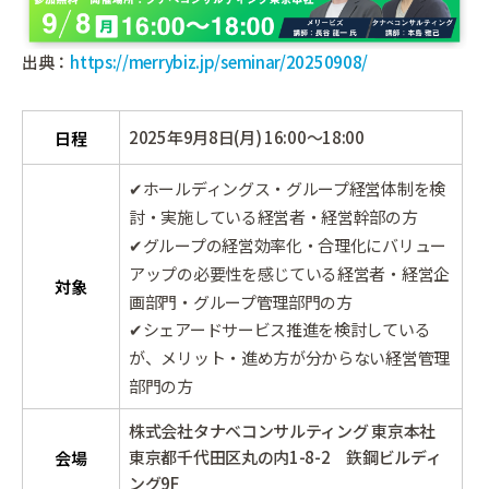
出典：
https://merrybiz.jp/seminar/20250908/
2025年9月8日(月) 16:00～18:00
日程
✔ホールディングス・グループ経営体制を検
討・実施している経営者・経営幹部の方
✔グループの経営効率化・合理化にバリュー
アップの必要性を感じている経営者・経営企
対象
画部門・グループ管理部門の方
✔シェアードサービス推進を検討している
が、メリット・進め方が分からない経営管理
部門の方
株式会社タナベコンサルティング 東京本社
東京都千代田区丸の内1-8-2 鉃鋼ビルディ
会場
ング9F