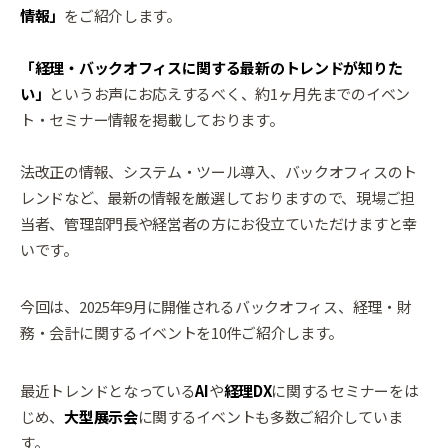
情報」
をご紹介します。
「経理・バックオフィスに関する最新のトレンドが知りた
い」
というお声にお応えするべく、約1ヶ月先までのイベン
ト・セミナー情報を掲載しております。
法改正の情報、システム・ツール導入、バックオフィスのト
レンドなど、最新の情報を厳選しておりますので、現場ご担
当者、管理部門長や経営者の方にお役立ていただけますと幸
いです。
今回は、2025年9月に開催されるバックオフィス、経理・財
務・会計に関するイベントを10件ご紹介します。
最近トレンドとなっている
AI
や
経理DX
に関するセミナーをは
じめ、
大型展示会
に関するイベントも多数ご紹介していま
す。