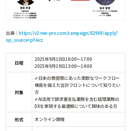
出典：
https://v2.nex-pro.com/campaign/82969/apply?
np_source=pf-kcz
2025年9月10日16:00～17:00
日程
2025年9月19日13:00～14:00
✔日本の商習慣にあった柔軟なワークフロー
機能を備えた会計フロントについて知りたい
方
対象
✔AI活用で請求書支払業務を含む経理業務の
DXを実現する最適解について興味のある方
オンライン開催
形式