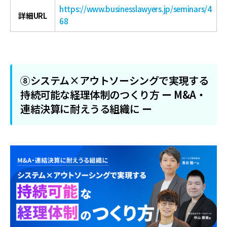
https://www.businesslawyers.jp/seminars/4
詳細URL
68
⑧システム×アウトソーシングで実現する
持続可能な経理体制のつくり方 ー M&A・
連結決算に耐えうる組織に ー