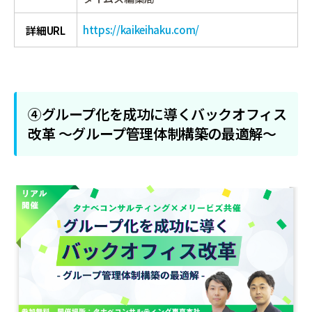
https://kaikeihaku.com/
詳細URL
④グループ化を成功に導くバックオフィス
改革 ～グループ管理体制構築の最適解～