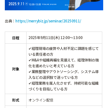
出典：
https://merrybiz.jp/seminar/20250911/
2025年9月11日(木) 12:00～13:00
日程
✔経理現場の疲弊や人材不足に課題を感じて
いる責任者の方
✔M&Aや組織再編を見据えて、経理体制の強
化を進めたいと考えている方
対象
✔業務整理やアウトソーシング、システム導
入などの選択肢で迷っている方
✔経理業務を属人化させず、持続可能な組織
づくりを目指している方
形式
オンライン配信