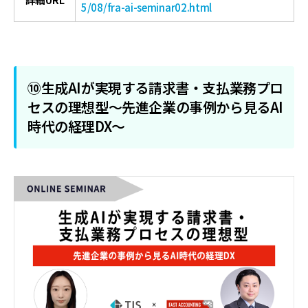
5/08/fra-ai-seminar02.html
⑩生成AIが実現する請求書・支払業務プロ
セスの理想型～先進企業の事例から見るAI
時代の経理DX～