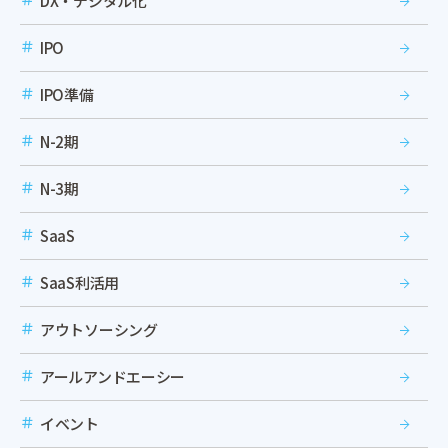
DX・デジタル化
IPO
IPO準備
N-2期
N-3期
SaaS
SaaS利活用
アウトソーシング
アールアンドエーシー
イベント