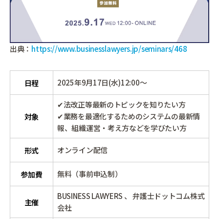
出典：
https://www.businesslawyers.jp/seminars/468
2025年9月17日(水)12:00～
日程
✔法改正等最新のトピックを知りたい方
✔業務を最適化するためのシステムの最新情
対象
報、組織運営・考え方などを学びたい方
オンライン配信
形式
無料（事前申込制）
参加費
BUSINESS LAWYERS 、 弁護士ドットコム株式
主催
会社