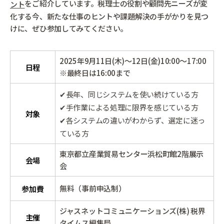
をご紹介しています。税理士の役割や顧問先ニーズが変
ント
化する今、新たな仕事のヒントや課題解決の手がかりを見つ
けに、ぜひ参加してみてください。
2025年9月11日(木)～12日(金)10:00〜17:00
日程
※最終日は16:00まで
✔長年、同じシステムを使い続けている方
✔手作業による処理に限界を感じている方
対象
✔各システムの違いがわからず、選定に迷っ
ている方
東京都立産業貿易センター浜松町館2階展示
会場
会
無料（事前申込制）
参加費
ジャスネットコミュニケーションズ(株) 税界
主催
タイムス編集局