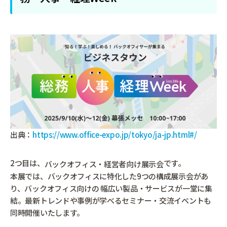
出典：
https://www.office-expo.jp/tokyo/ja-jp.html#/
2つ目は、
です。
バックオフィス・経営者向け展示会
本展では、バックオフィスに特化した9つの構成展示会があ
り、バックオフィス向けの 幅広い製品・サービスが一堂に集
結。最新トレンドや事例が学べるセミナー・交流イベントも
同時開催いたします。