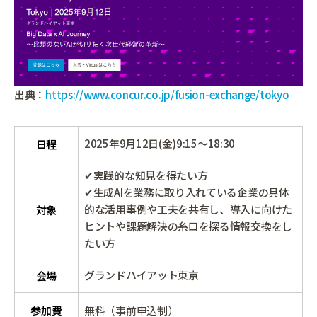
出典：
https://www.concur.co.jp/fusion-exchange/tokyo
2025年9月12日(金)9:15～18:30
日程
✔実践的な知見を得たい方
✔生成AIを業務に取り入れている企業の具体
的な活用事例や工夫を共有し、導入に向けた
対象
ヒントや課題解決の糸口を探る情報交換をし
たい方
グランドハイアット東京
会場
参加費
無料（事前申込制）