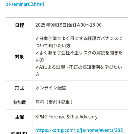
ai-seminar02.html
2025年9月19日(金)14:00～15:00
日程
✔日本企業でよく目にする経理ガバナンスに
ついて知りたい方
✔よくある子会社不正リスクの解説を聞きた
対象
い方
✔AIによる誤謬・不正の検知事例を学びたい
方
オンライン配信
形式
無料（事前申込制）
参加費
KPMG Forensic & Risk Advisory
主催
https://kpmg.com/jp/ja/home/events/202
詳細URL