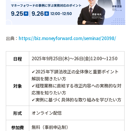
出典：
https://biz.moneyforward.com/seminar/20398/
2025年9月25日(木)～26日(金)12:00～12:50
日程
✔2025年下請法改正の全体像と重要ポイント
解説を聞きたい方
✔経理業務に直結する改正内容への実務的な対
対象
応策を知りたい方
✔実例に基づく具体的な取り組みを学びたい方
オンライン配信
形式
無料（事前申込制）
参加費