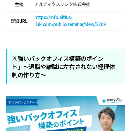
アルティウスリンク株式会社
主催
https://info.altius-
詳細URL
link.com/public/seminar/view/5209
⑤強いバックオフィス構築のポイン
ト」〜退職や離職に左右されない経理体
制の作り方〜