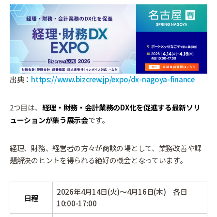
出典：
https://www.bizcrew.jp/expo/dx-nagoya-finance
2つ目は、
経理・財務・会計業務のDX化を促進する最新ソリ
ューションが集う展示会
です。
経理、財務、経営者の方々が商談の場として、業務改善や課
題解決のヒントを得られる絶好の機会となっています。
2026年4月14日(火)～4月16日(木) 各日
日程
10:00-17:00