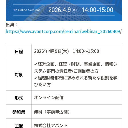
出典：
https://www.avantcorp.com/seminar/webinar_20260409
/
2026年4月9日(木) 14:00～15:00
日程
✔経営企画、経理・財務、事業企画、情報シ
ステム部門の責任者/ご担当者の方
対象
✔経理財務部門に求められる新たな役割を学
びたい方
オンライン配信
形式
参加費
無料（事前申込制）
株式会社アバント
主催