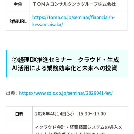
ＴＯＭＡコンサルタンツグループ株式会社
主催
https://toma.co.jp/seminar/financial/h-
詳細URL
kessantaisaku/
⑦​経理DX推進セミナー クラウド・生成
AI活用による業務効率化と未来への投資
出典：
https://www.sbic.co.jp/seminar/20260414et/
2026年4月14日(火) 15:30～17:00
日程
✔クラウド会計・経費精算システムの導入メ