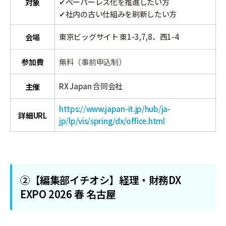
✔ペーパーレス化を推進したい方
対象
✔社内の古い仕組みを刷新したい方
東京ビッグサイト 東1-3,7,8、西1-4
会場
参加費
無料（事前申込制）
RX Japan 合同会社
主催
https://www.japan-it.jp/hub/ja-
詳細URL
jp/lp/vis/spring/dx/office.html
②【編集部イチオシ】経理・財務DX
EXPO 2026 春 名古屋