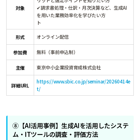
リットと選定ポイントを知りたい方
✔請求書処理・仕訳・月次決算など、生成AI
対象
を用いた業務効率化を学びたい方
ト
オンライン配信
形式
無料（事前申込制）
参加費
東京中小企業投資育成株式会社
主催
https://www.sbic.co.jp/seminar/20260414e
詳細URL
t/
⑧【AI活用事例】生成AIを活用したシステ
ム・ITツールの調査・評価方法