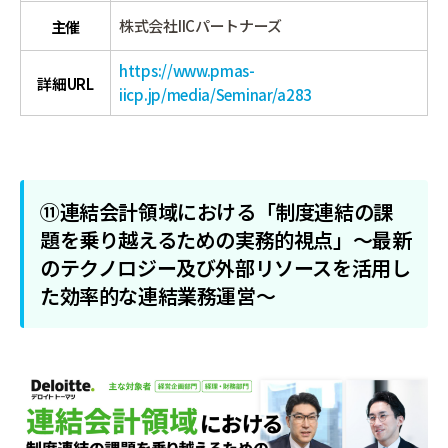
株式会社IICパートナーズ
主催
https://www.pmas-
詳細URL
iicp.jp/media/Seminar/a283
⑪連結会計領域における「制度連結の課
題を乗り越えるための実務的視点」～最新
のテクノロジー及び外部リソースを活用し
た効率的な連結業務運営～