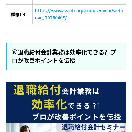
https://www.avantcorp.com/seminar/webi
詳細URL
nar_20260409/
⑩退職給付会計業務は効率化できる?! プ
ロが改善ポイントを伝授