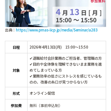
出典：
https://www.pmas-iicp.jp/media/Seminar/a283
2026年4月13日(月) 15:00～15:50
日程
✔退職給付会計業務のご担当者、管理職の方
✔目的や全体像を理解できないまま業務を進
めてしまっている方
対象
✔業務効率の低さにストレスを感じているも
のの、改善の糸口が見つからない方
オンライン配信
形式
参加費
無料（事前申込制）