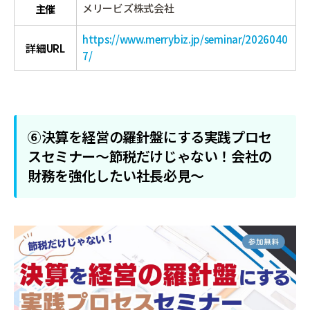
メリービズ株式会社
主催
https://www.merrybiz.jp/seminar/2026040
詳細URL
7/
⑥決算を経営の羅針盤にする実践プロセ
スセミナー～節税だけじゃない！会社の
財務を強化したい社長必見～