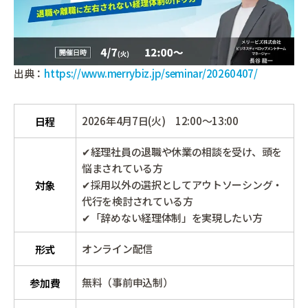
出典：
https://www.merrybiz.jp/seminar/20260407/
2026年4月7日(火) 12:00～13:00
日程
✔経理社員の退職や休業の相談を受け、頭を
悩まされている方
✔採用以外の選択としてアウトソーシング・
対象
代行を検討されている方
✔「辞めない経理体制」を実現したい方
オンライン配信
形式
無料（事前申込制）
参加費