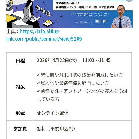
出典：
https://info.altius-
link.com/public/seminar/view/5209
2026年4月22日(水) 11:00～11:45
日程
✔繁忙期や月末月初の残業を削減したい方
✔属人化や業務停滞を解消したい方
対象
✔業務委託・アウトソーシングの導入を検討
している方
オンライン配信
形式
参加費
無料（事前申込制）