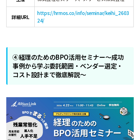
https://hrmos.co/info/seminar/keihi_2603
詳細URL
24/
④経理のためのBPO活用セミナー～成功
事例から学ぶ委託範囲・ベンダー選定・
コスト設計まで徹底解説～