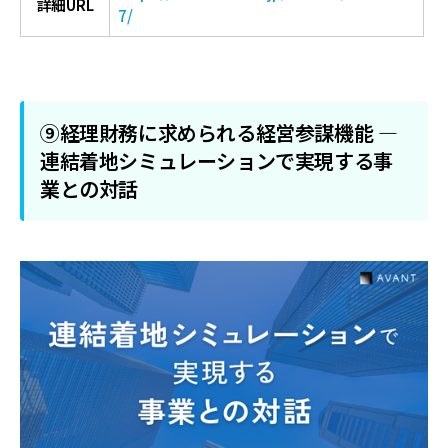
詳細URL
7/
⑨経理財務に求められる経営参謀機能 ―
連結着地シミュレーションで実現する事
業との対話