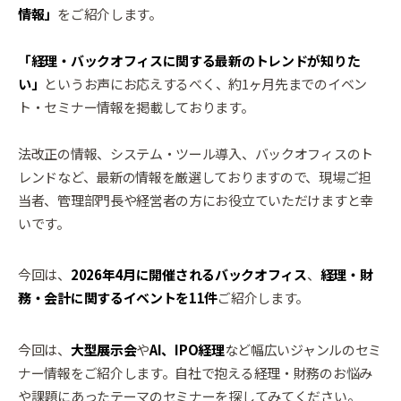
情報」
をご紹介します。
「経理・バックオフィスに関する最新のトレンドが知りた
い」
というお声にお応えするべく、約1ヶ月先までのイベン
ト・セミナー情報を掲載しております。
法改正の情報、システム・ツール導入、バックオフィスのト
レンドなど、最新の情報を厳選しておりますので、現場ご担
当者、管理部門長や経営者の方にお役立ていただけますと幸
いです。
今回は、
2026年4月に開催されるバックオフィス
、
経理・財
務・会計に関するイベントを11件
ご紹介します。
今回は、
大型展示会
や
AI、IPO経理
など幅広いジャンルのセミ
ナー情報をご紹介します。自社で抱える経理・財務のお悩み
や課題にあったテーマのセミナーを探してみてください。