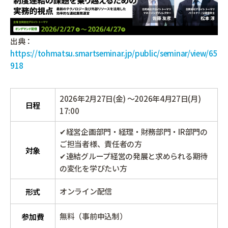
出典：
https://tohmatsu.smartseminar.jp/public/seminar/view/65
918
2026年2月27日(金) ～2026年4月27日(月)
日程
17:00
✔経営企画部門・経理・財務部門・IR部門の
ご担当者様、責任者の方
対象
✔連結グループ経営の発展と求められる期待
の変化を学びたい方
オンライン配信
形式
無料（事前申込制）
参加費