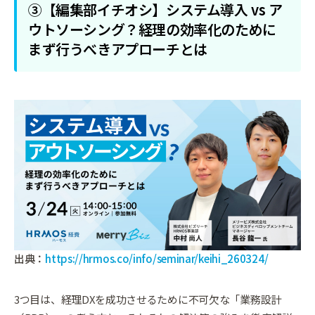
③【編集部イチオシ】システム導入 vs ア
ウトソーシング？経理の効率化のために
まず行うべきアプローチとは
出典：
https://hrmos.co/info/seminar/keihi_260324/
3つ目は、経理DXを成功させるために不可欠な「業務設計