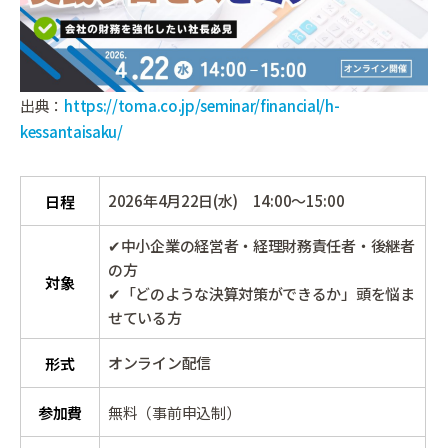
出典：
https://toma.co.jp/seminar/financial/h-
kessantaisaku/
2026年4月22日(水) 14:00～15:00
日程
✔中小企業の経営者・経理財務責任者・後継者
の方
対象
✔「どのような決算対策ができるか」頭を悩ま
せている方
オンライン配信
形式
参加費
無料（事前申込制）