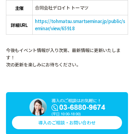
合同会社デロイト トーマツ
主催
https://tohmatsu.smartseminar.jp/public/s
詳細URL
eminar/view/65918
今後もイベント情報が入り次第、最新情報に更新いたしま
す！
次の更新を楽しみにお待ちください。
導入のご相談・お問い合わせ