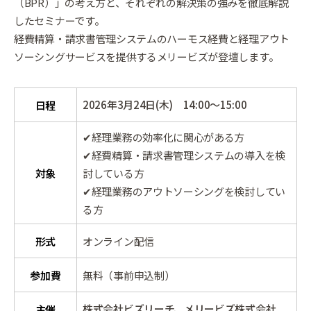
（BPR）」の考え方と、それぞれの解決策の強みを徹底解説
したセミナーです。
経費精算・請求書管理システムのハーモス経費と経理アウト
ソーシングサービスを提供するメリービズが登壇します。
2026年3月24日(木) 14:00～15:00
日程
✔経理業務の効率化に関心がある方
✔経費精算・請求書管理システムの導入を検
討している方
対象
✔経理業務のアウトソーシングを検討してい
る方
形式
オンライン配信
参加費
無料（事前申込制）
株式会社ビズリーチ、メリービズ株式会社
主催