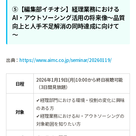
⑤【編集部イチオシ】経理業務における
AI・アウトソーシング活用の将来像～品質
向上と人手不足解消の同時達成に向けて
～
出典：
https://www.aimc.co.jp/seminar/20260119/
2026年1月19日(月)10:00から終日視聴可能
日程
（3日間見放題）
✔経理部門における環境・役割の変化に興味
のある方
対象
✔経理業務におけるAI・アウトソーシングの
対象範囲を知りたい方