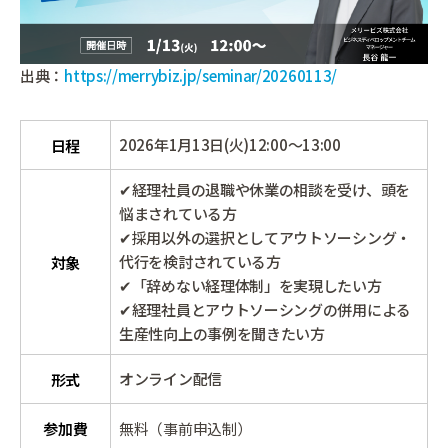
出典：
https://merrybiz.jp/seminar/20260113/
2026年1月13日(火)12:00～13:00
日程
✔経理社員の退職や休業の相談を受け、頭を
悩まされている方
✔採用以外の選択としてアウトソーシング・
代行を検討されている方
対象
✔「辞めない経理体制」を実現したい方
✔経理社員とアウトソーシングの併用による
生産性向上の事例を聞きたい方
オンライン配信
形式
参加費
無料（事前申込制）