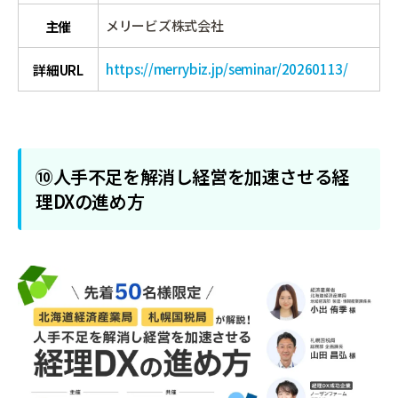
メリービズ株式会社
主催
https://merrybiz.jp/seminar/20260113/
詳細URL
⑩人手不足を解消し経営を加速させる経
理DXの進め方