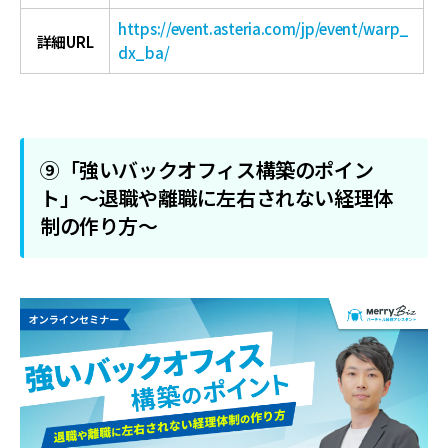
https://event.asteria.com/jp/event/warp_
詳細URL
dx_ba/
⑨「強いバックオフィス構築のポイン
ト」〜退職や離職に左右されない経理体
制の作り方〜