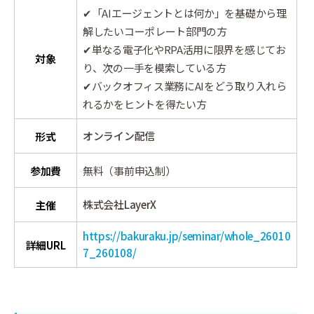
✔「AIエージェントとは何か」を基礎から理
解したいコーポレート部門の方
✔単なる電子化やRPA活用に限界を感じてお
対象
り、次の一手を模索している方
✔バックオフィス業務にAIをどう取り入れら
れるかをヒントを得たい方
オンライン配信
形式
参加費
無料（事前申込制）
株式会社LayerX
主催
https://bakuraku.jp/seminar/whole_26010
詳細URL
7_260108/