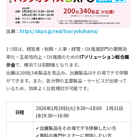
出典：
https://dxpo.jp/real/box/yokohama/
1つ目は、
経営者・総務・人事・経理・DX推進部門の業務効
率化・生産性向上・DX推進
のための
ITソリューション総合展
示会
で、横浜では初開催となります。
出展は200社340製品を見込み、出展製品はその場でデモ体験
ができます。また、各分野の主要製品・サービスが出揃って
いるため、効率よく比較検討が可能です。
2026年1月20日(火) 9:30～18:00 1月21日
日程
(水)9:30～16:00
✔出展製品をその場でデモ体験したい方
✔無料の専門セミナーに参加したい方