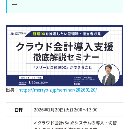
ー
出典：
https://merrybiz.jp/seminar/20260120/
2026年1月20日(火)12:00～13:00
日程
✔クラウド会計/SaaSシステムの導入・切替