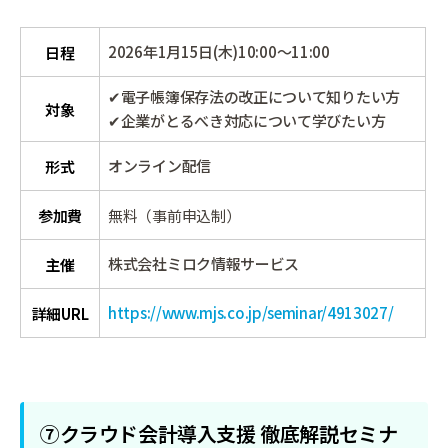
2026年1月15日(木)10:00～11:00
日程
✔電子帳簿保存法の改正について知りたい方
対象
✔企業がとるべき対応について学びたい方
オンライン配信
形式
参加費
無料（事前申込制）
株式会社ミロク情報サービス
主催
https://www.mjs.co.jp/seminar/4913027/
詳細URL
⑦クラウド会計導入支援 徹底解説セミナ