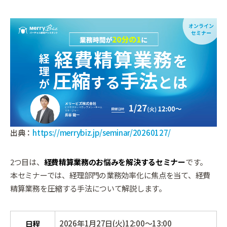
出典：
https://merrybiz.jp/seminar/20260127/
2つ目は、
経費精算業務のお悩みを解決するセミナー
です。
本セミナーでは、経理部門の業務効率化に焦点を当て、経費
精算業務を圧縮する手法について解説します。
2026年1月27日(火)12:00～13:00
日程