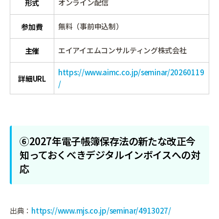
オンライン配信
形式
無料（事前申込制）
参加費
エイアイエムコンサルティング株式会社
主催
https://www.aimc.co.jp/seminar/20260119
詳細URL
/
⑥2027年電子帳簿保存法の新たな改正今
知っておくべきデジタルインボイスへの対
応
出典：
https://www.mjs.co.jp/seminar/4913027/