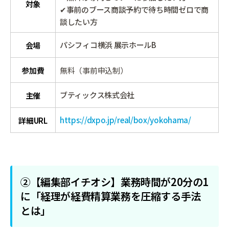
対象
✔事前のブース商談予約で待ち時間ゼロで商
談したい方
パシフィコ横浜 展示ホールB
会場
参加費
無料（事前申込制）
ブティックス株式会社
主催
https://dxpo.jp/real/box/yokohama/
詳細URL
②【編集部イチオシ】業務時間が20分の1
に「経理が経費精算業務を圧縮する手法
とは」