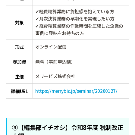
✔経費精算業務に負担感を抱えている方
✔月次決算業務の早期化を実現したい方
対象
✔経費精算業務の作業時間を圧縮した企業の
事例に興味をお持ちの方
オンライン配信
形式
参加費
無料（事前申込制）
メリービズ株式会社
主催
https://merrybiz.jp/seminar/20260127/
詳細URL
③【編集部イチオシ】令和8年度 税制改正