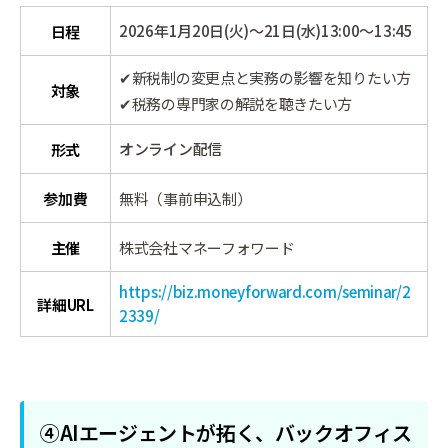
2026年1月20日(火)～21日(水)13:00～13:45
日程
✔新税制の変更点と実務の影響を知りたい方
対象
✔税務の専門家の解説を聴きたい方
オンライン配信
形式
参加費
無料（事前申込制）
主催
株式会社マネーフォワード
https://biz.moneyforward.com/seminar/2
詳細URL
2339/
④AIエージェントが拓く、バックオフィス