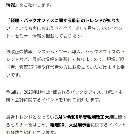
情報」
をご紹介します。
「経理・バックオフィスに関する最新のトレンドが知りた
い」
というお声にお応えするべく、約1ヶ月先までのイベン
ト・セミナー情報を掲載しております。
法改正の情報、システム・ツール導入、バックオフィスのト
レンドなど、最新の情報を厳選しておりますので、現場ご担
当者、管理部門長や経営者の方にお役立ていただけますと幸
いです。
今回は、2026年1月に開催されるバックオフィス、経理・財
務・会計に関するイベントを10件ご紹介します。
最近トレンドとなっている
AI
や
令和8年度税制改正大綱
に関す
るセミナーをはじめ、
経理DX
、
大型展示会
に関するイベント
も多数ご紹介しています。