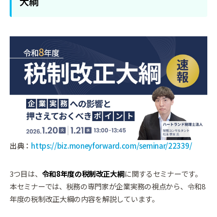
大綱
出典：
https://biz.moneyforward.com/seminar/22339/
3つ目は、
令和8年度の税制改正大綱
に関するセミナーです。
本セミナーでは、税務の専門家が企業実務の視点から、令和8
年度の税制改正大綱の内容を解説しています。