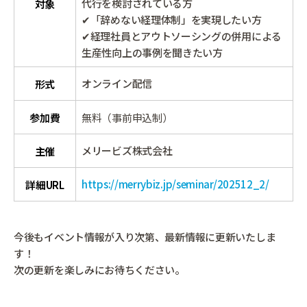
代行を検討されている方
対象
✔「辞めない経理体制」を実現したい方
✔経理社員とアウトソーシングの併用による
生産性向上の事例を聞きたい方
オンライン配信
形式
参加費
無料（事前申込制）
メリービズ株式会社
主催
https://merrybiz.jp/seminar/202512_2/
詳細URL
今後もイベント情報が入り次第、最新情報に更新いたしま
す！
次の更新を楽しみにお待ちください。