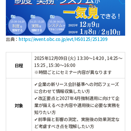
出典：
https://event.obc.co.jp/evt/HS0125/251209
2025年12月09日 (火) 13:30～14:20 , 14:25～
15:25 , 15:30～16:00
日程
※時間ごとにセミナー内容が異なります
✔企業の新リース会計基準への対応フェーズ
に合わせて情報収集したい方
✔改正要点と2027年4月強制適用に向けて企
業が備えるべき内容や適用後に必要な実務を
対象
知りたい方
✔前準備と影響の測定、実施後の効果測定な
ど考慮すべき点を理解したい方