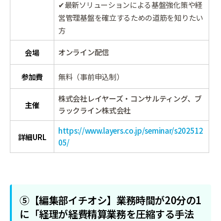
✔最新ソリューションによる基盤強化策や経
営管理基盤を確立するための道筋を知りたい
方
オンライン配信
会場
参加費
無料（事前申込制）
株式会社レイヤーズ・コンサルティング、ブ
主催
ラックライン株式会社
https://www.layers.co.jp/seminar/s202512
詳細URL
05/
⑤【編集部イチオシ】業務時間が20分の1
に「経理が経費精算業務を圧縮する手法