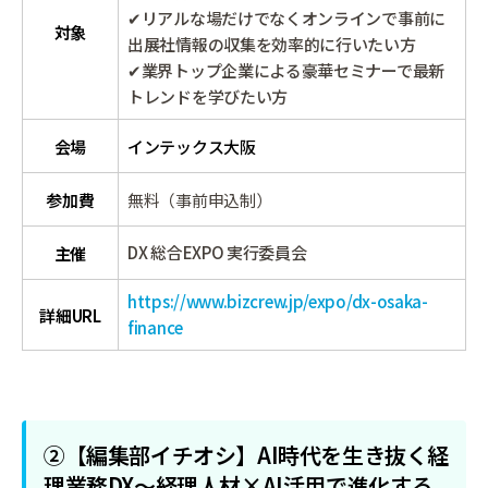
✔リアルな場だけでなくオンラインで事前に
対象
出展社情報の収集を効率的に行いたい方
✔業界トップ企業による豪華セミナーで最新
トレンドを学びたい方
会場
インテックス大阪
参加費
無料（事前申込制）
DX 総合EXPO 実行委員会
主催
https://www.bizcrew.jp/expo/dx-osaka-
詳細URL
finance
②【編集部イチオシ】AI時代を生き抜く経
理業務DX～経理人材×AI活用で進化する