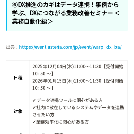
⑥DX推進のカギはデータ連携！事例から
学ぶ、DXにつながる業務改善セミナー ＜
業務自動化編＞
出典：
https://event.asteria.com/jp/event/warp_dx_ba/
2025年12月04日(木)11:00～11:30［受付開始
10 : 50 ～ ］
日程
2026年01月15日(木)11:00～11:30［受付開始
10 : 50 ～ ］
✔ データ連携ツールに関心がある方
✔社内に散在しているシステムやデータを連携
対象
させたい方
✔業務効率化に関心がある方