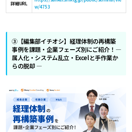
詳細URL
w/4753
③【編集部イチオシ】経理体制の再構築
事例を課題・企業フェーズ別にご紹介！—
属人化・システム乱立・Excelと手作業か
らの脱却 —