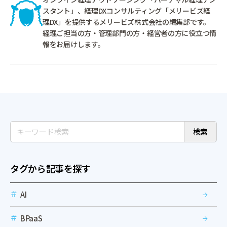
スタント」、経理DXコンサルティング「メリービズ経
理DX」を提供するメリービズ株式会社の編集部です。
経理ご担当の方・管理部門の方・経営者の方に役立つ情
報をお届けします。
検索
タグから記事を探す
AI
BPaaS