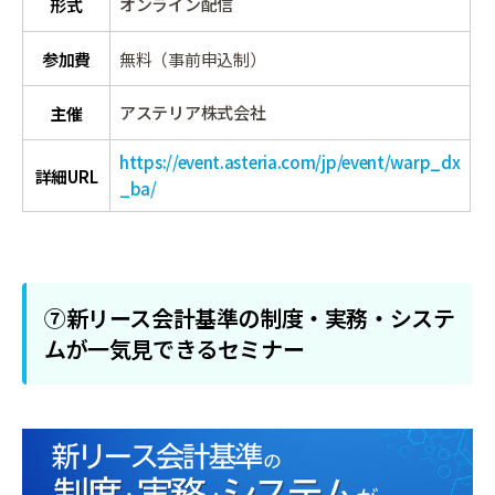
オンライン配信
形式
参加費
無料（事前申込制）
アステリア株式会社
主催
https://event.asteria.com/jp/event/warp_dx
詳細URL
_ba/
⑦新リース会計基準の制度・実務・システ
ムが一気見できるセミナー