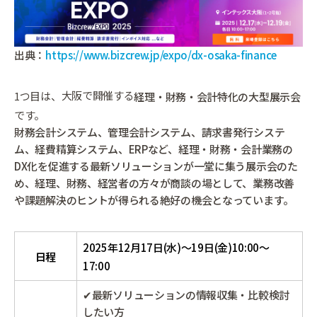
出典：
https://www.bizcrew.jp/expo/dx-osaka-finance
大阪で開催する
1つ目は、
経理・財務・会計特化の大型展示会
です。
財務会計システム、管理会計システム、請求書発行システ
ム、経費精算システム、ERPなど、経理・財務・会計業務の
DX化を促進する最新ソリューションが一堂に集う展示会のた
め、経理、財務、経営者の方々が商談の場として、業務改善
や課題解決のヒントが得られる絶好の機会となっています。
2025年12月17日(水)～19日(金)10:00～
日程
17:00
✔最新ソリューションの情報収集・比較検討
したい方