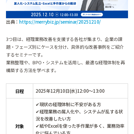
出典：
https://merrybiz.jp/seminar/20251210/
3つ目は、経理業務改善を支援する各社が集まり、企業の課
題・フェーズ別にケースを分け、具体的な改善事例をご紹介
するセミナーです。
業務整理や、BPO・システムを活用し、最適な経理体制を再
構築する方法を学べます。
2025年12月10日(水)12:00～13:00
日程
✔現状の経理体制に不安がある方
✔経理業務の属人化や、システムが乱する状
況を改善したい方
✔紙やExcelを使った手作業が多く、業務効率
対象
化に悩んでいる方