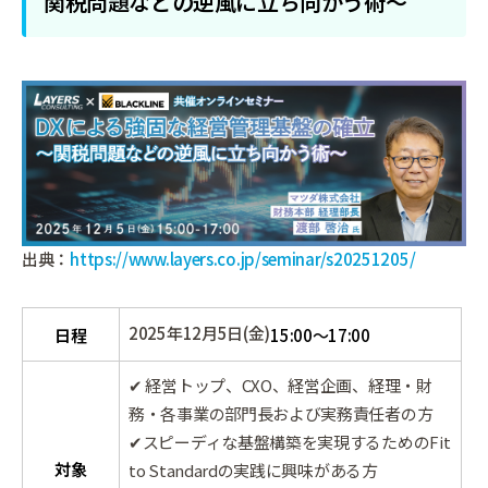
関税問題などの逆風に立ち向かう術～
出典：
https://www.layers.co.jp/seminar/s20251205/
2025年12月5日(金)
日程
15:00～17:00
✔ 経営トップ、CXO、経営企画、経理・財
務・各事業の部門長および実務責任者の方
✔スピーディな基盤構築を実現するためのFit
対象
to Standardの実践に興味がある方