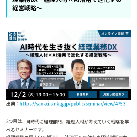
経営戦略～
出典：
https://sankei.smktg.jp/public/seminar/view/4753
2つ目は、
AI時代に経理部門、経理人材が考えていく戦略を学
セミナーです。
べる