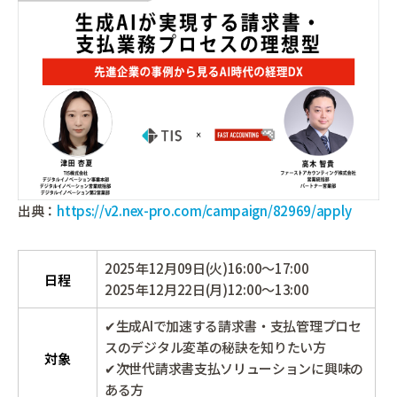
出典：
https://v2.nex-pro.com/campaign/82969/apply
2025年12月09日(火)16:00～17:00
日程
2025年12月22日(月)12:00～13:00
✔生成AIで加速する請求書・支払管理プロセ
スのデジタル変革の秘訣を知りたい方
対象
✔次世代請求書支払ソリューションに興味の
ある方