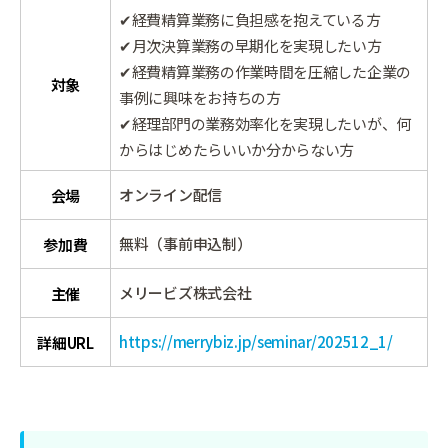
✔経費精算業務に負担感を抱えている方
✔月次決算業務の早期化を実現したい方
✔経費精算業務の作業時間を圧縮した企業の
対象
事例に興味をお持ちの方
✔経理部門の業務効率化を実現したいが、何
からはじめたらいいか分からない方
オンライン配信
会場
無料（事前申込制）
参加費
メリービズ株式会社
主催
https://merrybiz.jp/seminar/202512_1/
詳細URL