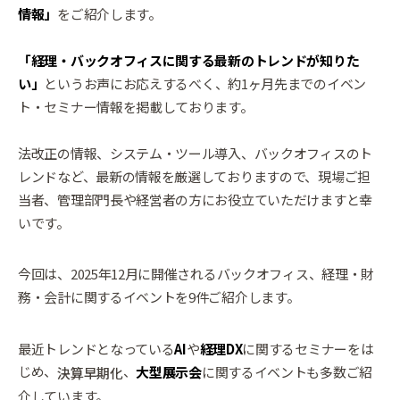
情報」
をご紹介します。
「経理・バックオフィスに関する最新のトレンドが知りた
い」
というお声にお応えするべく、約1ヶ月先までのイベン
ト・セミナー情報を掲載しております。
法改正の情報、システム・ツール導入、バックオフィスのト
レンドなど、最新の情報を厳選しておりますので、現場ご担
当者、管理部門長や経営者の方にお役立ていただけますと幸
いです。
今回は、2025年12月に開催されるバックオフィス、経理・財
務・会計に関するイベントを9件ご紹介します。
最近トレンドとなっている
AI
や
経理DX
に関するセミナーをは
じめ、
、
大型展示会
に関するイベントも多数ご紹
決算早期化
介しています。