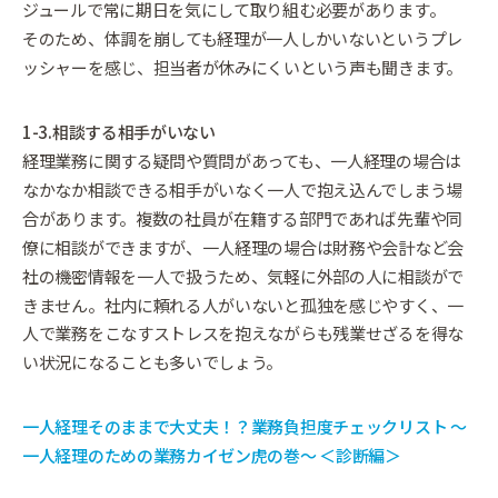
ジュールで常に期日を気にして取り組む必要があります。
そのため、体調を崩しても経理が一人しかいないというプレ
ッシャーを感じ、担当者が休みにくいという声も聞きます。
1-3.相談する相手がいない
経理業務に関する疑問や質問があっても、一人経理の場合は
なかなか相談できる相手がいなく一人で抱え込んでしまう場
合があります。複数の社員が在籍する部門であれば先輩や同
僚に相談ができますが、一人経理の場合は財務や会計など会
社の機密情報を一人で扱うため、気軽に外部の人に相談がで
きません。社内に頼れる人がいないと孤独を感じやすく、一
人で業務をこなすストレスを抱えながらも残業せざるを得な
い状況になることも多いでしょう。
一人経理そのままで大丈夫！？業務負担度チェックリスト 〜
一人経理のための業務カイゼン虎の巻〜 ＜診断編＞