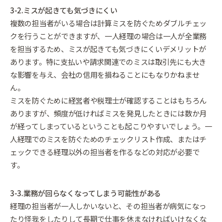
3-2.ミスが起きても気づきにくい
複数の担当者がいる場合は計算ミスを防ぐためダブルチェッ
クを行うことができますが、一人経理の場合は一人が全業務
を担当するため、ミスが起きても気づきにくいデメリットが
あります。特に支払いや請求関連でのミスは取引先にも大き
な影響を与え、会社の信用を損ねることにもなりかねませ
ん。
ミスを防ぐために経営者や税理士が確認することはもちろん
ありますが、頻度が低ければミスを発見したときには数か月
が経ってしまっているということも起こりやすいでしょう。一
人経理でのミスを防ぐためのチェックリスト作成、またはチ
ェックできる経理以外の担当者を作るなどの対応が必要で
す。
3-3.業務が回らなくなってしまう可能性がある
経理の担当者が一人しかいないと、その担当者が病気になっ
たり怪我をしたりして長期で仕事を休まなければいけなくな