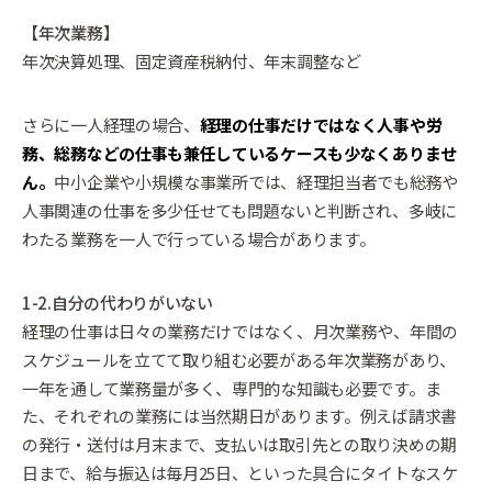
【年次業務】
年次決算処理、固定資産税納付、年末調整など
さらに一人経理の場合、
経理の仕事だけではなく人事や労
務、総務などの仕事も兼任しているケースも少なくありませ
ん。
中小企業や小規模な事業所では、経理担当者でも総務や
人事関連の仕事を多少任せても問題ないと判断され、多岐に
わたる業務を一人で行っている場合があります。
1-2.自分の代わりがいない
経理の仕事は日々の業務だけではなく、月次業務や、年間の
スケジュールを立てて取り組む必要がある年次業務があり、
一年を通して業務量が多く、専門的な知識も必要です。ま
た、それぞれの業務には当然期日があります。例えば請求書
の発行・送付は月末まで、支払いは取引先との取り決めの期
日まで、給与振込は毎月25日、といった具合にタイトなスケ