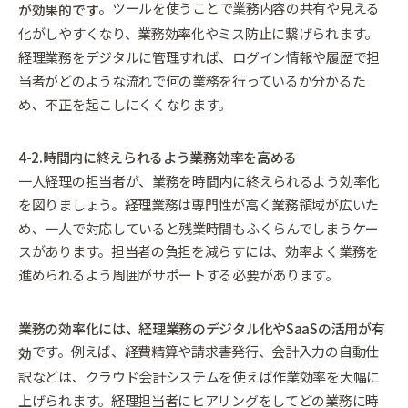
。ツールを使うことで業務内容の共有や見える
が効果的です
化がしやすくなり、業務効率化やミス防止に繋げられます。
経理業務をデジタルに管理すれば、ログイン情報や履歴で担
当者がどのような流れで何の業務を行っているか分かるた
め、不正を起こしにくくなります。
4-2.時間内に終えられるよう業務効率を高める
一人経理の担当者が、業務を時間内に終えられるよう効率化
を図りましょう。経理業務は専門性が高く業務領域が広いた
め、一人で対応していると残業時間もふくらんでしまうケー
スがあります。担当者の負担を減らすには、効率よく業務を
進められるよう周囲がサポートする必要があります。
業務の効率化には、経理業務のデジタル化やSaaSの活用が有
です。例えば、経費精算や請求書発行、会計入力の自動仕
効
訳などは、クラウド会計システムを使えば作業効率を大幅に
上げられます。経理担当者にヒアリングをしてどの業務に時