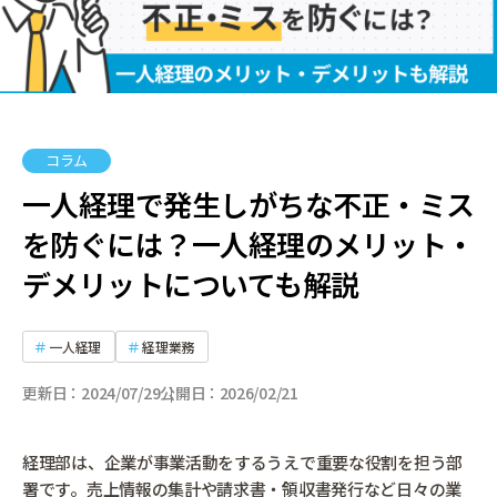
コラム
一人経理で発生しがちな不正・ミス
を防ぐには？一人経理のメリット・
デメリットについても解説
一人経理
経理業務
更新日
2024/07/29
公開日
2026/02/21
経理部は、企業が事業活動をするうえで重要な役割を担う部
署です。売上情報の集計や請求書・領収書発行など日々の業