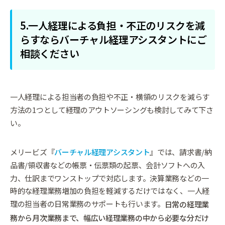
5.一人経理による負担・不正のリスクを減
らすならバーチャル経理アシスタントにご
相談ください
一人経理による担当者の負担や不正・横領のリスクを減らす
方法の1つとして経理のアウトソーシングも検討してみて下さ
い。
メリービズ『
バーチャル経理アシスタント
』では、請求書/納
品書/領収書などの帳票・伝票類の起票、会計ソフトへの入
力、仕訳までワンストップで対応します。決算業務などの一
時的な経理業務増加の負担を軽減するだけではなく、一人経
理の担当者の日常業務のサポートも行います。
日常の経理業
務から月次業務まで、幅広い経理業務の中から必要な分だけ