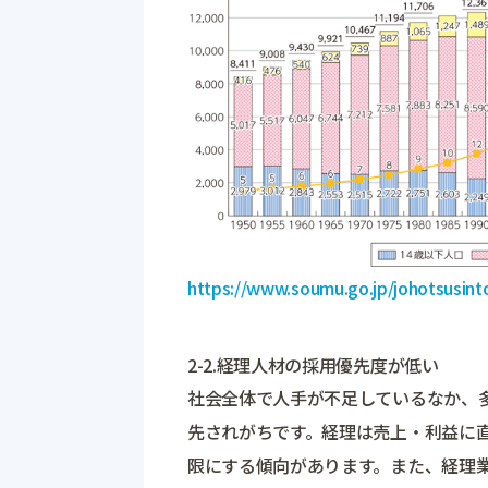
https://www.soumu.go.jp/johotsusint
2-2.経理人材の採用優先度が低い
社会全体で人手が不足しているなか、
先されがちです。経理は売上・利益に
限にする傾向があります。また、経理