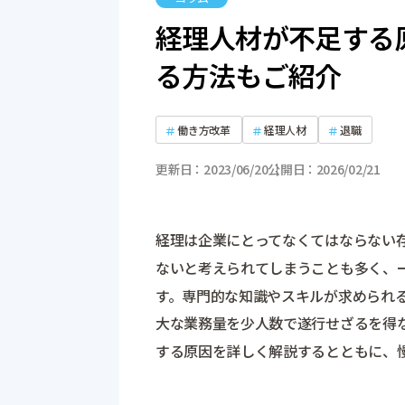
経理人材が不足する
る方法もご紹介
働き方改革
経理人材
退職
更新日
2023/06/20
公開日
2026/02/21
経理は企業にとってなくてはならない
ないと考えられてしまうことも多く、
す。専門的な知識やスキルが求められ
大な業務量を少人数で遂行せざるを得
する原因を詳しく解説するとともに、