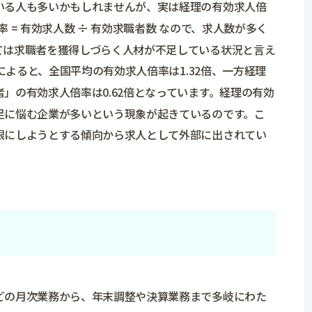
いる人も多いかもしれませんが、実は経理の有効求人倍
 = 有効求人数 ÷ 有効求職者数 なので、求人数が多く
ては求職者を獲得しづらく人材が不足している状況と言え
タによると、全国平均の有効求人倍率は1.32倍、一方経理
」の有効求人倍率は0.62倍となっています。経理の有効
足に悩む企業が多いという現象が起きているのです。こ
限にしようとする傾向から求人として外部に出されてい
どの月次業務から、年末調整や決算業務まで多岐にわた