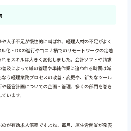
向
多や人手不足が慢性的に叫ばれ、経理人材の不足がよく
タル化・DXの進行やコロナ禍でのリモートワークの定着
られるスキルは大きく変化しました。会計ソフトや請求
の普及によって紙の管理や単純作業に追われる時間は減
もなう経理業務プロセスの改善・変更や、新たなツール
析や経営計画についての企画・管理、多くの部門を巻き
しています。
ぶのが有効求人倍率ですよね。毎月、厚生労働省が発表