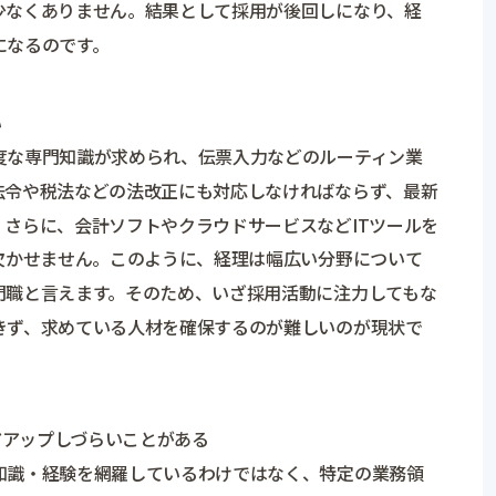
少なくありません。結果として採用が後回しになり、経
になるのです。
い
度な専門知識が求められ、伝票入力などのルーティン業
法令や税法などの法改正にも対応しなければならず、最新
さらに、会計ソフトやクラウドサービスなどITツールを
欠かせません。このように、経理は幅広い分野について
門職と言えます。そのため、いざ採用活動に注力してもな
きず、求めている人材を確保するのが難しいのが現状で
アアップしづらいことがある
知識・経験を網羅しているわけではなく、特定の業務領