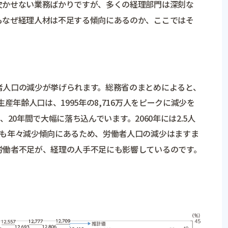
欠かせない業務ばかりですが、多くの経理部門は深刻な
もなぜ経理人材は不足する傾向にあるのか、ここではそ
者人口の減少が挙げられます。総務省のまとめによると、
産年齢人口は、1995年の8,716万人をピークに減少を
と、20年間で大幅に落ち込んでいます。2060年には2.5人
率も年々減少傾向にあるため、労働者人口の減少はますま
労働者不足が、経理の人手不足にも影響しているのです。