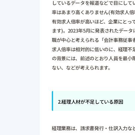
しているデータを報道などで目にして
率はあまり高くありません(有効求人倍率
有効求人倍率が高いほど、企業にとっ
ます)。2023年5月に発表されたデー
職が中心と考えられる「会計事務従事者
求人倍率は相対的に低いのに、経理不
の背景には、前述のとおり人員を最小
ない、などが考えられます。
2.経理人材が不足している原因
経理業務は、請求書発行・仕訳入力な