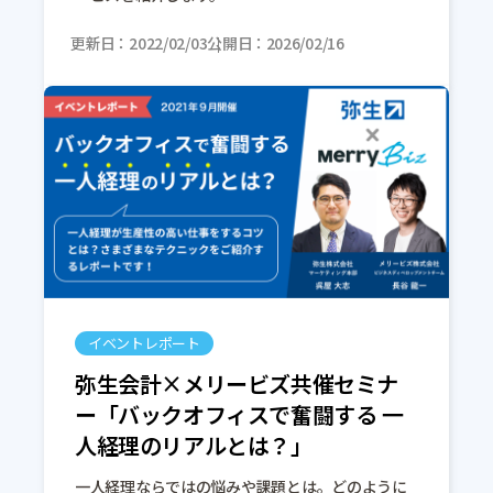
更新日
2022/02/03
公開日
2026/02/16
イベントレポート
弥生会計×メリービズ共催セミナ
ー「バックオフィスで奮闘する 一
人経理のリアルとは？」
一人経理ならではの悩みや課題とは。どのように