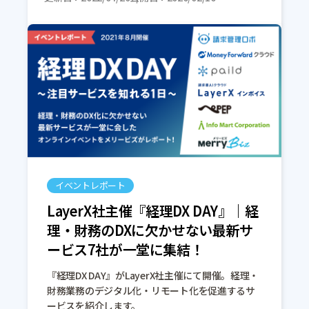
イベントレポート
LayerX社主催『経理DX DAY』｜経
理・財務のDXに欠かせない最新サ
ービス7社が一堂に集結！
『経理DX DAY』がLayerX社主催にて開催。経理・
財務業務のデジタル化・リモート化を促進するサ
ービスを紹介します。