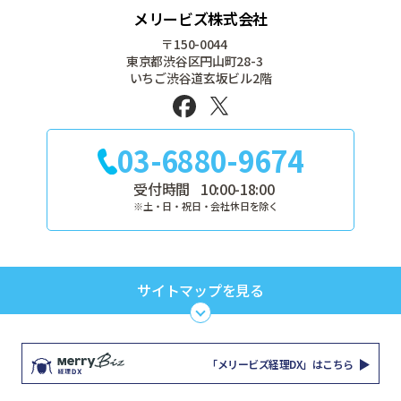
メリービズ株式会社
〒150-0044
東京都渋谷区円山町28-3
いちご渋谷道玄坂ビル2階
03-6880-9674
受付時間
10:00-18:00
※土・日・祝日・会社休日を除く
サイトマップを見る
TOP
サービス
「メリービズ経理DX」はこちら
セミナー
解決すること