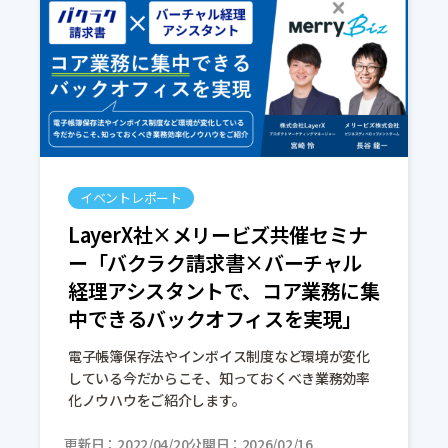
イベントレポート
LayerX社×メリービズ共催セミナ
ー「バクラク請求書×バーチャル
経理アシスタントで、コア業務に集
中できるバックオフィスを実現」
電子帳簿保存法やインボイス制度など環境が変化
している今だからこそ、知っておくべき業務効率
化ノウハウをご紹介します。
更新日
2022/04/20
公開日
2026/02/16