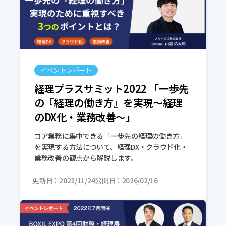
イベントレポート
経理プラスサミット2022 「一歩先
の『経理の働き方』を実現～経理
のDX化・業務改善～」
コア業務に集中できる「一歩先の経理の働き方」
を実現する方法について、経理DX・クラウド化・
業務改善の観点から解説します。
更新日
2022/11/24
公開日
2026/02/16