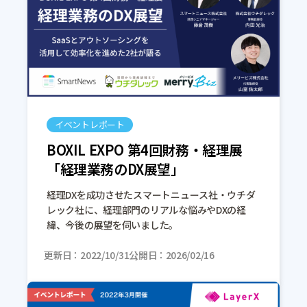
イベントレポート
BOXIL EXPO 第4回財務・経理展
「経理業務のDX展望」
経理DXを成功させたスマートニュース社・ウチダ
レック社に、経理部門のリアルな悩みやDXの経
緯、今後の展望を伺いました。
更新日
2022/10/31
公開日
2026/02/16