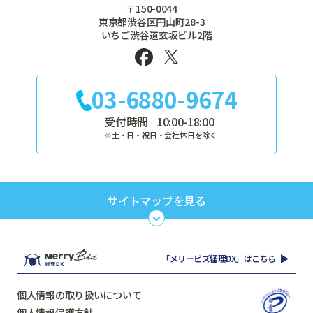
〒150-0044
東京都渋谷区円山町28-3
いちご渋谷道玄坂ビル2階
03-6880-9674
受付時間
10:00-18:00
※土・日・祝日・会社休日を除く
サイトマップを見る
TOP
サービス
「メリービズ経理DX」はこちら
セミナー
解決すること
個人情報の取り扱いについて
お役立ち資料
料金
個人情報保護方針