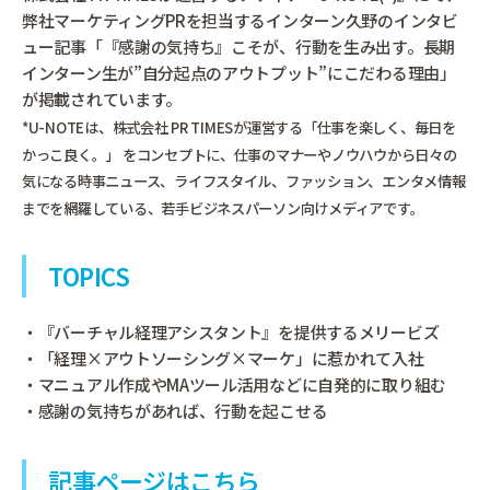
弊社マーケティングPRを担当するインターン久野のインタビ
ュー記事「『感謝の気持ち』こそが、行動を生み出す。長期
インターン生が”自分起点のアウトプット”にこだわる理由」
が掲載されています。
*U-NOTEは、株式会社 PR TIMESが運営する「仕事を楽しく、毎日を
かっこ良く。」 をコンセプトに、仕事のマナーやノウハウから日々の
気になる時事ニュース、ライフスタイル、ファッション、エンタメ情報
までを網羅している、若手ビジネスパーソン向けメディアです。
TOPICS
・『バーチャル経理アシスタント』を提供するメリービズ
・「経理×アウトソーシング×マーケ」に惹かれて入社
・マニュアル作成やMAツール活用などに自発的に取り組む
・感謝の気持ちがあれば、行動を起こせる
記事ページはこちら