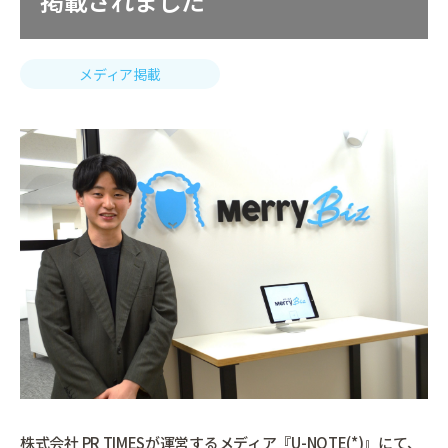
掲載されました
メディア掲載
株式会社 PR TIMESが運営するメディア『U-NOTE(*)』にて、