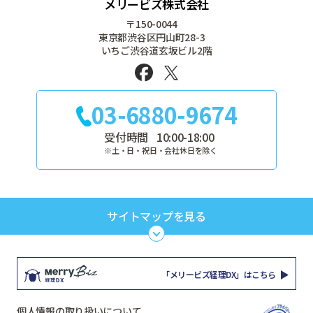
メリービズ株式会社
〒150-0044
東京都渋谷区円山町28-3
いちご渋谷道玄坂ビル2階
03-6880-9674
受付時間
10:00-18:00
※土・日・祝日・会社休日を除く
サイトマップを見る
TOP
サービス
「メリービズ経理DX」はこちら
セミナー
解決すること
個人情報の取り扱いについて