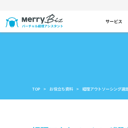
サービス
TOP
お役立ち資料
経理アウトソーシング選